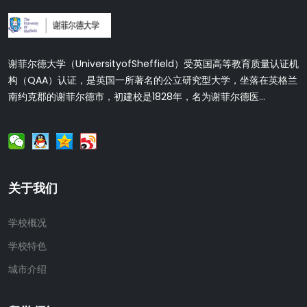
谢菲尔德大学（UniversityofSheffield）受英国高等教育质量认证机
构（QAA）认证，是英国一所著名的公立研究型大学，坐落在英格兰
南约克郡的谢菲尔德市，初建校是1828年，名为谢菲尔德医...
关于我们
学校概况
学校特色
城市介绍