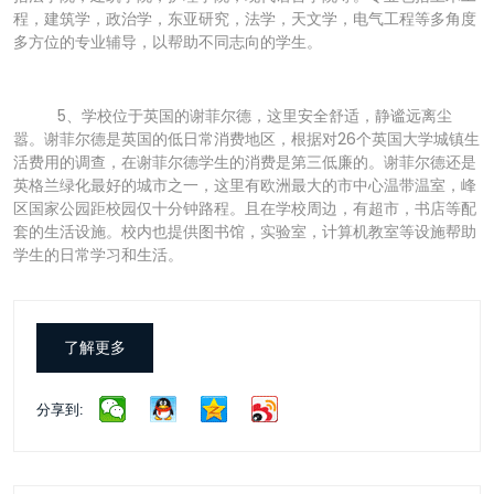
程，建筑学，政治学，东亚研究，法学，天文学，电气工程等多角度
多方位的专业辅导，以帮助不同志向的学生。
5、学校位于英国的谢菲尔德，这里安全舒适，静谧远离尘
嚣。谢菲尔德是英国的低日常消费地区，根据对26个英国大学城镇生
活费用的调查，在谢菲尔德学生的消费是第三低廉的。谢菲尔德还是
英格兰绿化最好的城市之一，这里有欧洲最大的市中心温带温室，峰
区国家公园距校园仅十分钟路程。且在学校周边，有超市，书店等配
套的生活设施。校内也提供图书馆，实验室，计算机教室等设施帮助
学生的日常学习和生活。
了解更多
分享到: